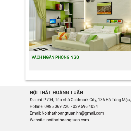
VÁCH NGĂN PHÒNG NGỦ
NỘI THẤT HOÀNG TUẤN
Địa chỉ: P704, Tòa nhà Goldmark City, 136 Hồ Tùng Mậu,
Hotline:
0985.069.220
-
039.696.4034
Email:
Noithathoangtuan.hn@gmail.com
Website:
noithathoangtuan.com