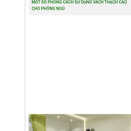
MỘT SỐ PHONG CÁCH SỬ DỤNG VÁCH THẠCH CAO
CHO PHÒNG NGỦ