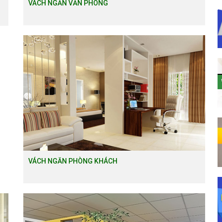
VÁCH NGĂN VĂN PHÒNG
VÁCH NGĂN PHÒNG KHÁCH