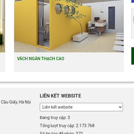
VÁCH NGĂN THẠCH CAO
LIÊN KẾT WEBSITE
 Cầu Giấy, Hà Nội
Đang truy cập: 3
Tổng lượt truy cập: 2.173.768
Số tin tức đã nhập: 372