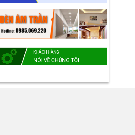
KHÁCH HÀNG
NÓI VỀ CHÚNG TÔI