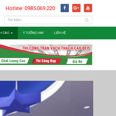
Hotline: 0985.069.220
H CAO
Ý TƯỞNG HAY
LIÊN HỆ