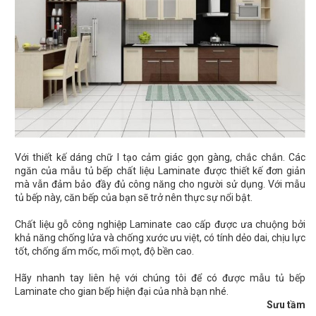
Với thiết kế dáng chữ I tạo cảm giác gọn gàng, chắc chắn. Các
ngăn của mẫu tủ bếp chất liệu Laminate được thiết kế đơn giản
mà vẫn đảm bảo đầy đủ công năng cho người sử dụng. Với mẫu
tủ bếp này, căn bếp của bạn sẽ trở nên thực sự nổi bật.
Chất liệu gỗ công nghiệp Laminate cao cấp được ưa chuộng bởi
khả năng chống lửa và chống xước ưu việt, có tính dẻo dai, chịu lực
tốt, chống ẩm mốc, mối mọt, độ bền cao.
Hãy nhanh tay liên hệ với chúng tôi để có được mẫu tủ bếp
Laminate cho gian bếp hiện đại của nhà bạn nhé.
Sưu tầm