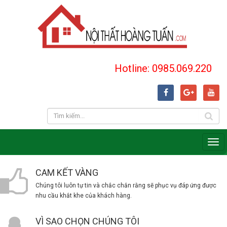
Hotline: 0985.069.220
CAM KẾT VÀNG
Chúng tôi luôn tự tin và chắc chắn rằng sẽ phục vụ đáp ứng được
nhu cầu khắt khe của khách hàng.
VÌ SAO CHỌN CHÚNG TÔI