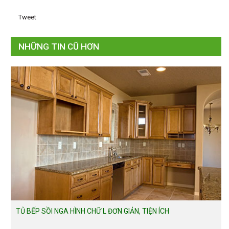
Tweet
NHỮNG TIN CŨ HƠN
TỦ BẾP SỒI NGA HÌNH CHỮ L ĐƠN GIẢN, TIỆN ÍCH