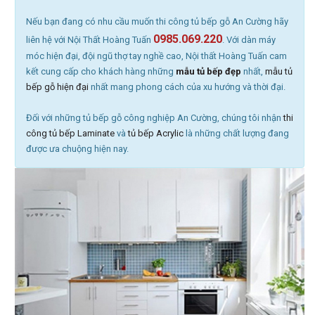
Nếu bạn đang có nhu cầu muốn thi công tủ bếp gỗ An Cường hãy
0985.069.220
liên hệ với Nội Thất Hoàng Tuấn
. Với dàn máy
móc hiện đại, đội ngũ thợ tay nghề cao, Nội thất Hoàng Tuấn cam
kết cung cấp cho khách hàng những
mẫu tủ bếp đẹp
nhất,
mẫu tủ
bếp gỗ hiện đại
nhất mang phong cách của xu hướng và thời đại.
Đối với những tủ bếp gỗ công nghiệp An Cường, chúng tôi nhận
thi
công tủ bếp Laminate
và
tủ bếp Acrylic
là những chất lượng đang
được ưa chuộng hiện nay.