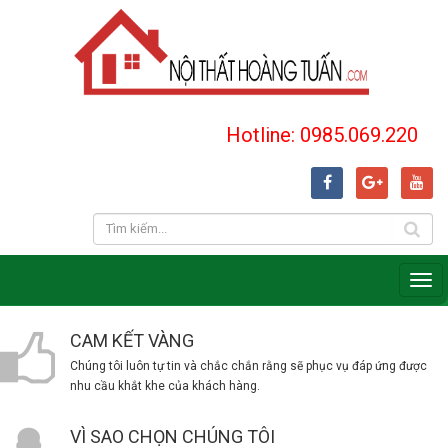
Hotline: 0985.069.220
CAM KẾT VÀNG
Chúng tôi luôn tự tin và chắc chắn rằng sẽ phục vụ đáp ứng được
nhu cầu khắt khe của khách hàng.
VÌ SAO CHỌN CHÚNG TÔI