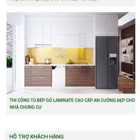
THI CÔNG TỦ BẾP GỖ LAMINATE CAO CẤP AN CƯỜNG ĐẸP CHO
NHÀ CHUNG CƯ
HỖ TRỢ KHÁCH HÀNG