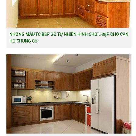
NHỮNG MẪU TỦ BẾP GỖ TỰ NHIÊN HÌNH CHỮ L ĐẸP CHO CĂN
HỘ CHUNG CƯ