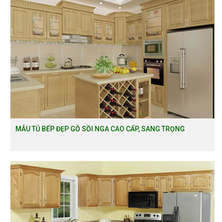
MẪU TỦ BẾP ĐẸP GỖ SỒI NGA CAO CẤP, SANG TRỌNG