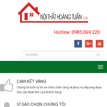
Hotline: 0985.069.220
CAM KẾT VÀNG
Chúng tôi luôn tự tin và chắc chắn rằng sẽ phục vụ đáp ứng được
nhu cầu khắt khe của khách hàng.
VÌ SAO CHỌN CHÚNG TÔI