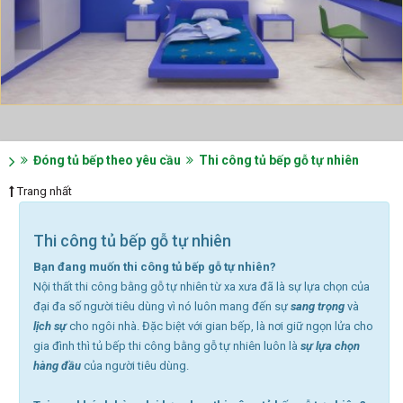
Đóng tủ bếp theo yêu cầu
Thi công tủ bếp gỗ tự nhiên
Trang nhất
Thi công tủ bếp gỗ tự nhiên
Bạn đang muốn thi công tủ bếp gỗ tự nhiên?
Nội thất thi công bằng gỗ tự nhiên từ xa xưa đã là sự lựa chọn của
đại đa số người tiêu dùng vì nó luôn mang đến sự
sang trọng
và
lịch sự
cho ngôi nhà. Đặc biệt với gian bếp, là nơi giữ ngọn lửa cho
gia đình thì tủ bếp thi công bằng gỗ tự nhiên luôn là
sự lựa chọn
hàng đầu
của người tiêu dùng.