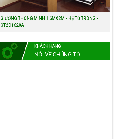
GIƯỜNG THÔNG MINH 1,6MX2M - HỆ TỦ TRONG -
GT2D1620A
KHÁCH HÀNG
NÓI VỀ CHÚNG TÔI