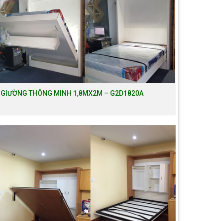
GIƯỜNG THÔNG MINH 1,8MX2M – G2D1820A