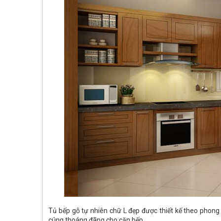
Tủ bếp gỗ tự nhiên chữ L đẹp được thiết kế theo phong 
cúng thoáng đãng cho căn bếp.