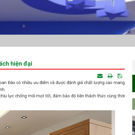
ách hiện đại
 xoan Đào có nhiều ưu điểm và được đánh giá chất lượng cao mang
nh.
chịu lực chống mối mọt tốt, đảm bảo độ bền thách thức cùng thời