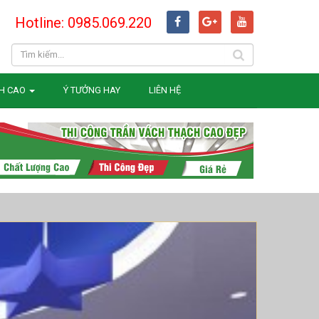
Hotline: 0985.069.220
H CAO
Ý TƯỞNG HAY
LIÊN HỆ