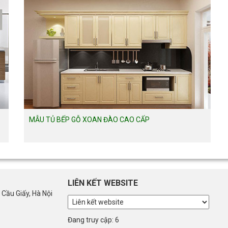
MẪU TỦ BẾP GỖ XOAN ĐÀO CAO CẤP
LIÊN KẾT WEBSITE
 Cầu Giấy, Hà Nội
Đang truy cập: 6