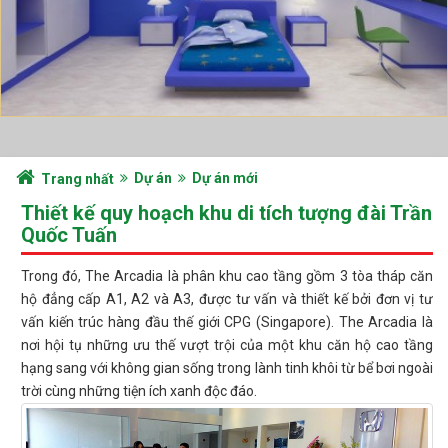
Dự án
Dự án mới
Trang nhất
Thiết kế quy hoạch khu di tích tượng đài Trần
Quốc Tuấn
Trong đó, The Arcadia là phân khu cao tầng gồm 3 tòa tháp căn
hộ đẳng cấp A1, A2 và A3, được tư vấn và thiết kế bởi đơn vị tư
vấn kiến trúc hàng đầu thế giới CPG (Singapore). The Arcadia là
nơi hội tụ những ưu thế vượt trội của một khu căn hộ cao tầng
hạng sang với không gian sống trong lành tinh khôi từ bể bơi ngoài
trời cùng những tiện ích xanh độc đáo.