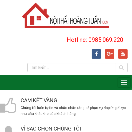
Hotline: 0985.069.220
CAM KẾT VÀNG
Chúng tôi luôn tự tin và chắc chắn rằng sẽ phục vụ đáp ứng được
nhu cầu khắt khe của khách hàng.
VÌ SAO CHỌN CHÚNG TÔI