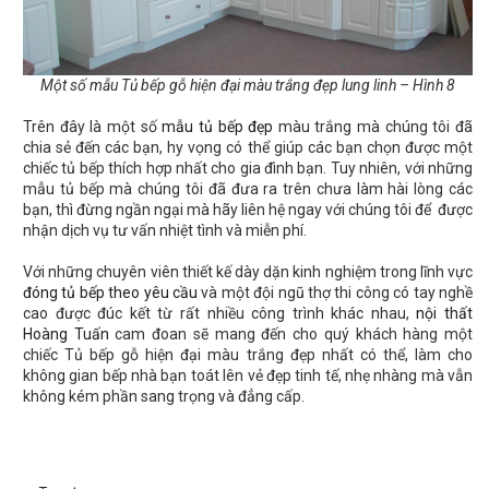
Một số mẫu Tủ bếp gỗ hiện đại màu trắng đẹp lung linh – Hình 8
Trên đây là một số
mẫu tủ bếp đẹp
màu trắng mà chúng tôi đã
chia sẻ đến các bạn, hy vọng có thể giúp các bạn chọn được một
chiếc tủ bếp thích hợp nhất cho gia đình bạn. Tuy nhiên, với những
mẫu tủ bếp mà chúng tôi đã đưa ra trên chưa làm hài lòng các
bạn, thì đừng ngần ngại mà hãy liên hệ ngay với chúng tôi để được
nhận dịch vụ tư vấn nhiệt tình và miễn phí.
Với những chuyên viên thiết kế dày dặn kinh nghiệm trong lĩnh vực
đóng tủ bếp theo yêu cầu
và một đội ngũ thợ thi công có tay nghề
cao được đúc kết từ rất nhiều công trình khác nhau,
nội thất
Hoàng Tuấn
cam đoan sẽ mang đến cho quý khách hàng một
chiếc Tủ bếp gỗ hiện đại màu trắng đẹp nhất có thể, làm cho
không gian bếp nhà bạn toát lên vẻ đẹp tinh tế, nhẹ nhàng mà vẫn
không kém phần sang trọng và đẳng cấp.