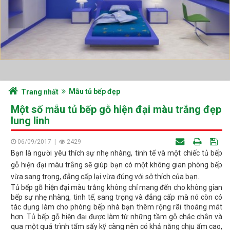
Mẫu tủ bếp đẹp
Trang nhất
Một số mẫu tủ bếp gỗ hiện đại màu trắng đẹp
lung linh
06/09/2017
|
2429
Bạn là người yêu thích sự nhẹ nhàng, tinh tế và một chiếc tủ bếp
gỗ hiện đại màu trắng sẽ giúp bạn có một không gian phòng bếp
vừa sang trọng, đẳng cấp lại vừa đúng với sở thích của bạn.
Tủ bếp gỗ hiện đại màu trắng không chỉ mang đến cho không gian
bếp sự nhẹ nhàng, tinh tế, sang trọng và đẳng cấp mà nó còn có
tác dụng làm cho phòng bếp nhà bạn thêm rộng rãi thoáng mát
hơn. Tủ bếp gỗ hiện đại được làm từ những tầm gỗ chắc chắn và
qua một quá trình tẩm sấy kỹ càng nên có khả năng chịu ẩm cao,