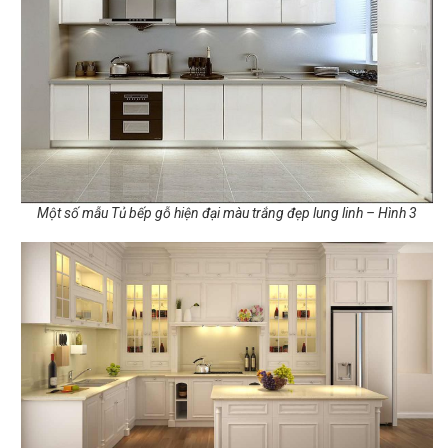
Một số mẫu Tủ bếp gỗ hiện đại màu trắng đẹp lung linh – Hình 3