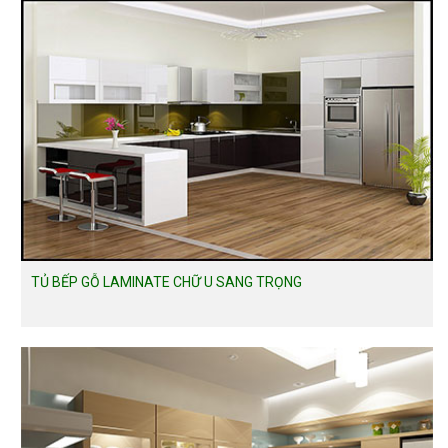
TỦ BẾP GỖ LAMINATE CHỮ U SANG TRỌNG