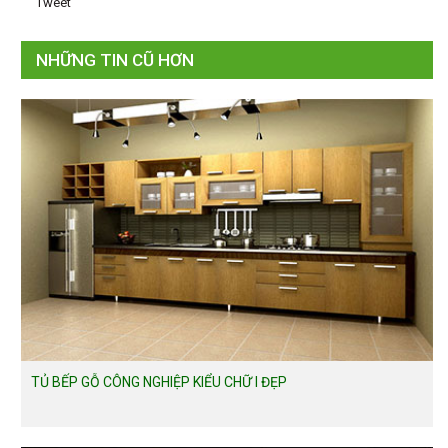
Tweet
NHỮNG TIN CŨ HƠN
TỦ BẾP GỖ CÔNG NGHIỆP KIỂU CHỮ I ĐẸP