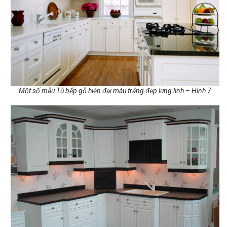
Một số mẫu Tủ bếp gỗ hiện đại màu trắng đẹp lung linh – Hình 7