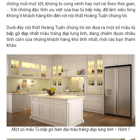
chống mối mọt tốt, không bị cong vênh hay nứt nẻ theo thời gian,
… Với những đặc tính ưu việt của loại tủ bếp này, đã làm xiêu lòng
không ít khách hàng khi đến với nội thất Hoàng Tuấn chúng tôi.
Dưới đây nội thất Hoàng Tuấn chúng tôi xin đưa ra một số mẫu
tủ
bếp gỗ đẹp nhất
màu trắng đẹp lung linh, đang chiếm được nhiều
tình cảm của những khách hàng khó tính nhất, mời các bạn tham
khảo:
Một số mẫu Tủ bếp gỗ hiện đại màu trắng đẹp lung linh – Hình 1