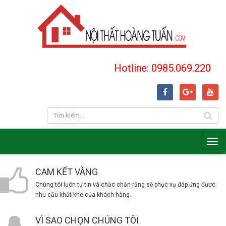
Hotline: 0985.069.220
CAM KẾT VÀNG
Chúng tôi luôn tự tin và chắc chắn rằng sẽ phục vụ đáp ứng được
nhu cầu khắt khe của khách hàng.
VÌ SAO CHỌN CHÚNG TÔI