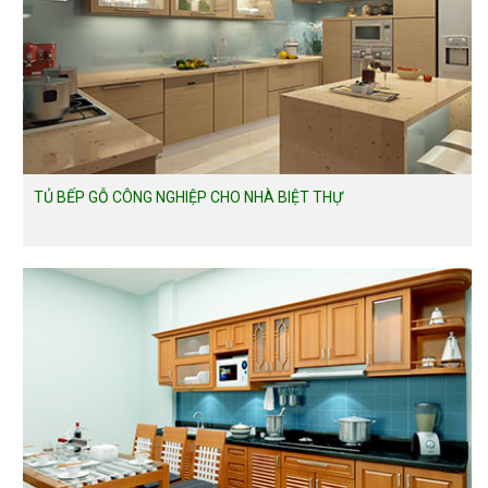
TỦ BẾP GỖ CÔNG NGHIỆP CHO NHÀ BIỆT THỰ