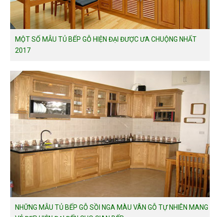
MỘT SỐ MẪU TỦ BẾP GỖ HIỆN ĐẠI ĐƯỢC ƯA CHUỘNG NHẤT
2017
NHỮNG MẪU TỦ BẾP GỖ SỒI NGA MÀU VÂN GỖ TỰ NHIÊN MANG