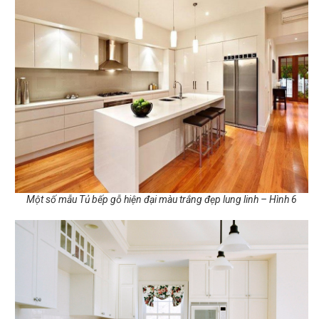
Một số mẫu Tủ bếp gỗ hiện đại màu trắng đẹp lung linh – Hình 6