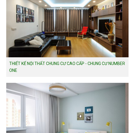
THIẾT KẾ NỘI THẤT CHUNG CƯ CAO CẤP - CHUNG CƯ NUMBER
ONE