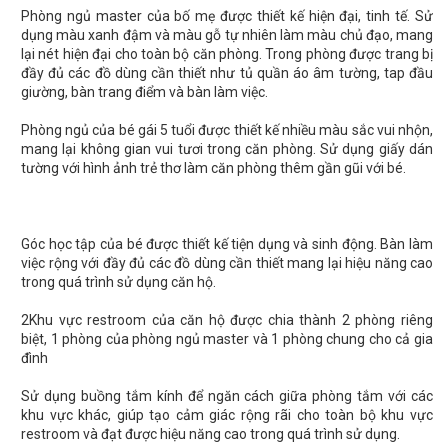
Phòng ngủ master của bố mẹ được thiết kế hiện đại, tinh tế. Sử
dụng màu xanh đậm và màu gỗ tự nhiên làm màu chủ đạo, mang
lại nét hiện đại cho toàn bộ căn phòng. Trong phòng được trang bị
đầy đủ các đồ dùng cần thiết như tủ quần áo âm tường, tap đầu
giường, bàn trang điểm và bàn làm việc.
Phòng ngủ của bé gái 5 tuổi được thiết kế nhiều màu sắc vui nhộn,
mang lại không gian vui tươi trong căn phòng. Sử dụng giấy dán
tường với hình ảnh trẻ thơ làm căn phòng thêm gần gũi với bé.
Góc học tập của bé được thiết kế tiện dụng và sinh động. Bàn làm
việc rộng với đầy đủ các đồ dùng cần thiết mang lại hiệu năng cao
trong quá trình sử dụng căn hộ.
2Khu vực restroom của căn hộ được chia thành 2 phòng riêng
biệt, 1 phòng của phòng ngủ master và 1 phòng chung cho cả gia
đình
Sử dụng buồng tắm kính để ngăn cách giữa phòng tắm với các
khu vực khác, giúp tạo cảm giác rộng rãi cho toàn bộ khu vực
restroom và đạt được hiệu năng cao trong quá trình sử dụng.