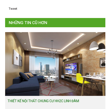
Tweet
NHỮNG TIN CŨ HƠN
THIẾT KẾ NỘI THẤT CHUNG CƯ HH2C LINH ĐÀM