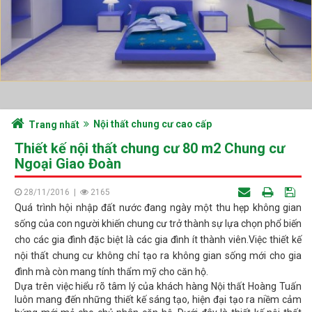
Nội thất chung cư cao cấp
Trang nhất
Thiết kế nội thất chung cư 80 m2 Chung cư
Ngoại Giao Đoàn
28/11/2016
|
2165
Quá trình hội nhập đất nước đang ngày một thu hẹp không gian
sống của con người khiến chung cư trở thành sự lựa chọn phổ biến
cho các gia đình đặc biệt là các gia đình ít thành viên.Việc thiết kế
nội thất chung cư không chỉ tạo ra không gian sống mới cho gia
đình mà còn mang tính thẩm mỹ cho căn hộ.
Dựa trên việc hiểu rõ tâm lý của khách hàng Nội thất Hoàng Tuấn
luôn mang đến những thiết kế sáng tạo, hiện đại tạo ra niềm cảm