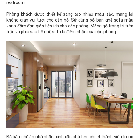
restroom.
Phòng khách được thiết kế sáng tạo nhiều màu sắc, mang lại
không gian vui tươi cho căn hộ. Sử dùng bộ bàn ghế sofa màu
xanh đậm đơn giản tiện ích cho căn phòng. Mảng gỗ trang trí trên
trần và phía sau bộ ghế sofa là điểm nhấn của căn phòng.
Bộ bàn ghế ăn nhỏ nhắn, xinh xắn phù hợp cho 4 thành viên trong