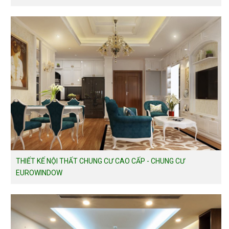
THIẾT KẾ NỘI THẤT CHUNG CƯ CAO CẤP - CHUNG CƯ
EUROWINDOW