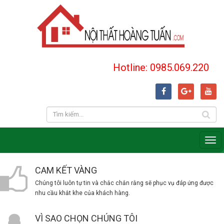
Hotline: 0985.069.220
CAM KẾT VÀNG
Chúng tôi luôn tự tin và chắc chắn rằng sẽ phục vụ đáp ứng được
nhu cầu khắt khe của khách hàng.
VÌ SAO CHỌN CHÚNG TÔI