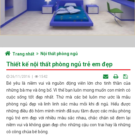
Nội thất phòng ngủ
Trang nhất
Thiết kế nội thất phòng ngủ trẻ em đẹp
26/11/2016
|
1542
Bé yêu là niềm vui và nguồn động viên lớn cho tinh thần của
những bà mẹ và ông bố. Vì thế bạn luôn mong muốn con mình có
cuộc sống tốt đẹp nhất. Thứ mà các bé luôn mơ ước là mẫu
phòng ngủ đẹp và linh linh sắc màu mỗi khi đi ngủ. Hiểu được
những điều đó hôm mình mình đã sưu tầm được các mẫu phòng
ngủ trẻ em đẹp với nhiều màu sắc nhau, chắc chắn sẽ đem lại
niềm vui và không gian đẹp cho những cậu con trai hay là những
cô công chúa bé bỏng.