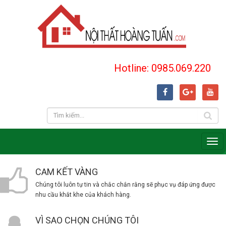
Hotline: 0985.069.220
CAM KẾT VÀNG
Chúng tôi luôn tự tin và chắc chắn rằng sẽ phục vụ đáp ứng được
nhu cầu khắt khe của khách hàng.
VÌ SAO CHỌN CHÚNG TÔI