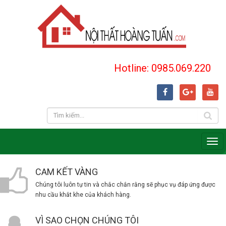
Hotline: 0985.069.220
CAM KẾT VÀNG
Chúng tôi luôn tự tin và chắc chắn rằng sẽ phục vụ đáp ứng được
nhu cầu khắt khe của khách hàng.
VÌ SAO CHỌN CHÚNG TÔI