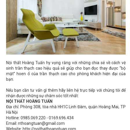
Nội thất Hoàng Tuấn hy vọng rằng với những chia sẻ về cách vệ
sinh trần thạch cao hiệu quả sẽ giúp cho bạn đọc thay được “bộ
mặt” hoen ố của trần thạch cao cho phòng khách hiện đại của
bạn.
Nếu bạn cần tư vấn gì thêm hãy liên hệ trực tiếp với chúng tôi để
nhận được những sự chăm sóc tốt nhất:
NỘI THẤT HOÀNG TUẤN
Địa chỉ: Phòng 308, tòa nhà HH1C Linh Đàm, quận Hoàng Mai, TP
Hà Nội
Hotline: 0985.069.220 - 0169.696.434
Email: nthoangtuan@gmail.com
Website: http://noithathoangtuan.com