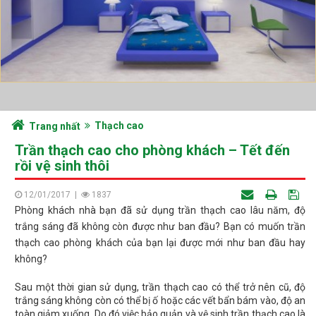
Thạch cao
Trang nhất
Trần thạch cao cho phòng khách – Tết đến
rồi vệ sinh thôi
12/01/2017
|
1837
Phòng khách nhà bạn đã sử dụng trần thạch cao lâu năm, độ
trắng sáng đã không còn được như ban đầu? Bạn có muốn trần
thạch cao phòng khách của bạn lại được mới như ban đầu hay
không?
Sau một thời gian sử dụng, trần thạch cao có thể trở nên cũ, độ
trắng sáng không còn có thể bị ố hoặc các vết bẩn bám vào, độ an
toàn giảm xuống. Do đó việc bảo quản và vệ sinh trần thạch cao là