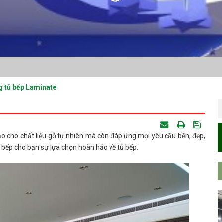
g tủ bếp Laminate
ảo cho chất liệu gỗ tự nhiên mà còn đáp ứng mọi yêu cầu bền, đẹp,
 bếp cho bạn sự lựa chọn hoàn hảo về tủ bếp.