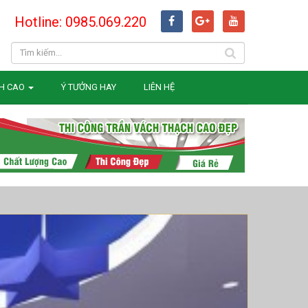
Hotline: 0985.069.220
H CAO
Ý TƯỞNG HAY
LIÊN HỆ