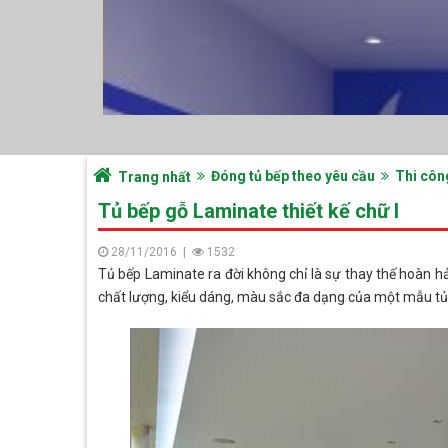
Đóng tủ bếp theo yêu cầu
Thi côn
Trang nhất
Tủ bếp gỗ Laminate thiết kế chữ I
28/11/2016
|
1532
Tủ bếp Laminate ra đời không chỉ là sự thay thế hoàn h
chất lượng, kiểu dáng, màu sắc đa dạng của một mẫu tủ