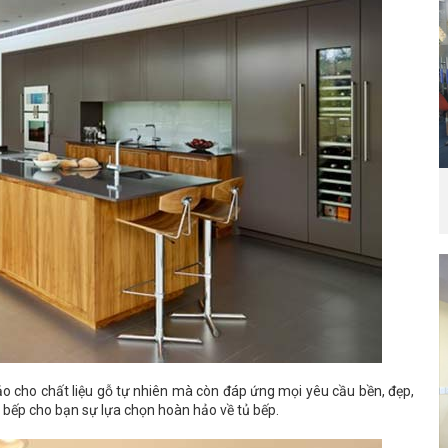
ảo cho chất liệu gỗ tự nhiên mà còn đáp ứng mọi yêu cầu bền, đẹp,
 bếp cho bạn sự lựa chọn hoàn hảo về tủ bếp.