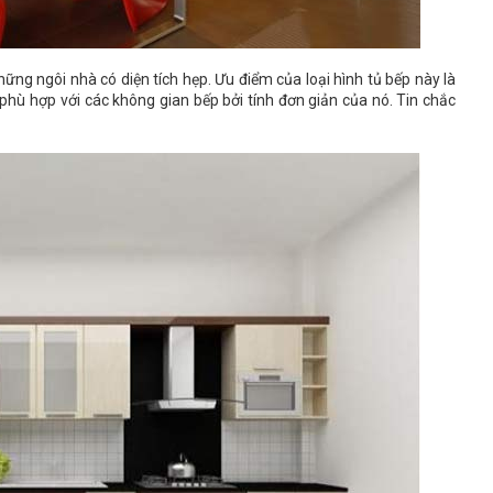
ững ngôi nhà có diện tích hẹp. Ưu điểm của loại hình tủ bếp này là
dễ phù hợp với các không gian bếp bởi tính đơn giản của nó. Tin chắc