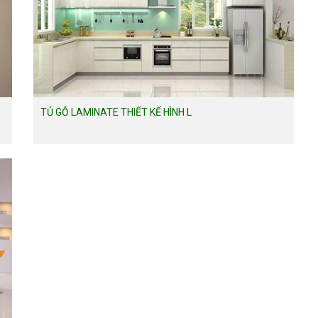
TỦ GỖ LAMINATE THIẾT KẾ HÌNH L