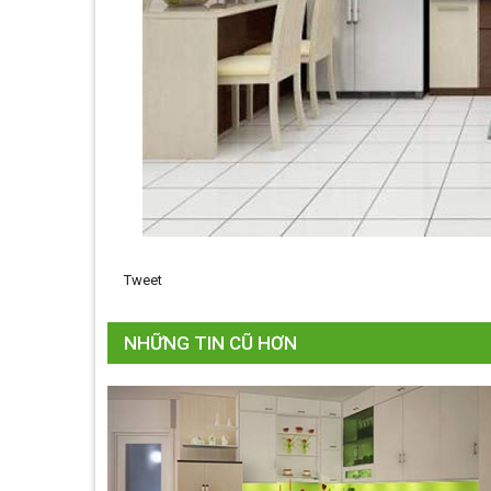
Tweet
NHỮNG TIN CŨ HƠN