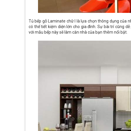
Tủ bếp gỗ Laminate chữ I là lựa chọn thông dụng của nh
có thể tiết kiệm diện lớn cho gia đình. Sự bài trí cũng 
với mẫu bếp này sẽ làm căn nhà của bạn thêm nổi bật.