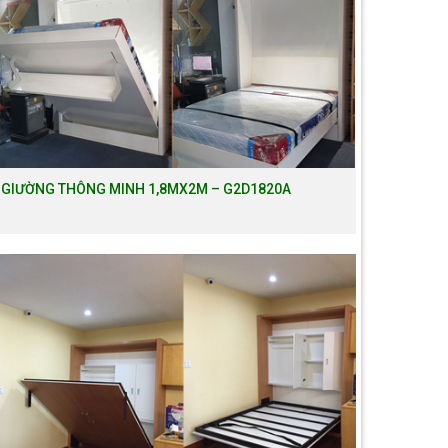
GIƯỜNG THÔNG MINH 1,8MX2M – G2D1820A