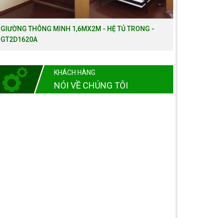
GIƯỜNG THÔNG MINH 1,6MX2M - HỆ TỦ TRONG -
GT2D1620A
KHÁCH HÀNG
NÓI VỀ CHÚNG TÔI