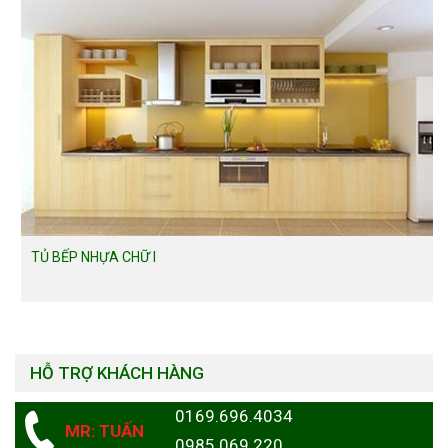
TỦ BẾP NHỰA CHỮ I
HỖ TRỢ KHÁCH HÀNG
0169.696.4034
MR: TUẤN
0985.069.220