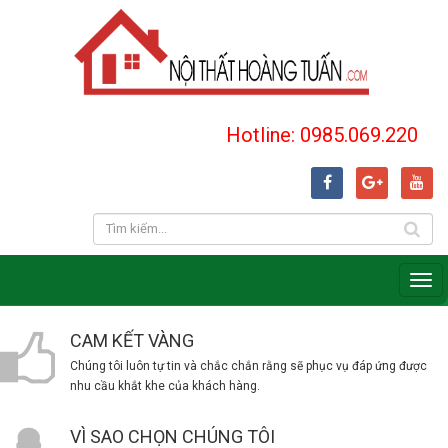
Hotline: 0985.069.220
CAM KẾT VÀNG
Chúng tôi luôn tự tin và chắc chắn rằng sẽ phục vụ đáp ứng được
nhu cầu khắt khe của khách hàng.
VÌ SAO CHỌN CHÚNG TÔI