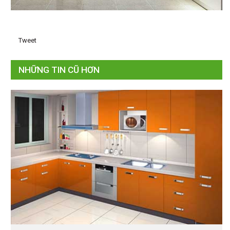
Tweet
NHỮNG TIN CŨ HƠN