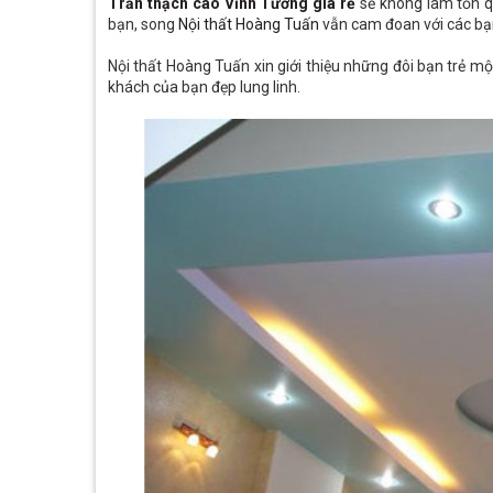
Trần thạch cao Vĩnh Tường giá rẻ
sẽ không làm tốn q
bạn, song
Nội thất Hoàng Tuấn
vẫn cam đoan với các bạ
Nội thất Hoàng Tuấn xin giới thiệu những đôi bạn trẻ 
khách của bạn đẹp lung linh.