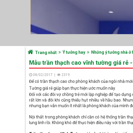
Ý tưởng hay
Những ý tưởng nhà ở 
Trang nhất
Mẫu trần thạch cao vĩnh tường giá rẻ -
08/02/2017
|
2319
Để có trần thạch cao cho phòng khách của ngôi nhà mới v
Tường giá rẻ giúp bạn thực hiện ước muốn này.
Đối với các đôi vợ chồng trẻ mới lập nghiệp để tạo dựn
rất lớn và đôi khi cũng thiếu hụt nhiều về hầu bao. Nh
nhưng bạn vẫn muốn ít nhất là phòng khách của mình đẹ
Nội thất trong phòng khách chỉ cần có hệ thống trần th
lung linh rồi. Không khó để thực hiện điều này với trần t