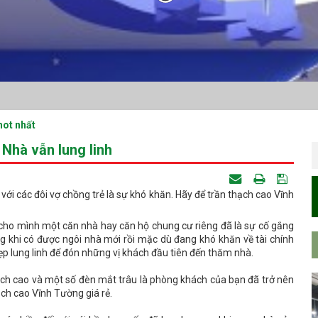
hot nhất
 Nhà vẫn lung linh
ới các đôi vợ chồng trẻ là sự khó khăn. Hãy để trần thạch cao Vĩnh
g cho mình một căn nhà hay căn hộ chung cư riêng đã là sự cố gắng
ưng khi có được ngôi nhà mới rồi mặc dù đang khó khăn về tài chính
p lung linh để đón những vị khách đầu tiên đến thăm nhà.
ạch cao và một số đèn mắt trâu là phòng khách của bạn đã trở nên
hạch cao Vĩnh Tường giá rẻ.