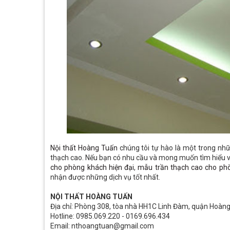
Nội thất Hoàng Tuấn
chúng tôi tự hào là một trong những
thạch cao. Nếu bạn có nhu cầu và mong muốn tìm hiểu 
cho phòng khách hiện đại
,
mẫu trần thạch cao cho phò
nhận được những dịch vụ tốt nhất.
NỘI THẤT HOÀNG TUẤN
Địa chỉ: Phòng 308, tòa nhà HH1C Linh Đàm, quận Hoàng
Hotline: 0985.069.220 - 0169.696.434
Email: nthoangtuan@gmail.com