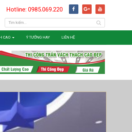
Hotline: 0985.069.220
H CAO
Ý TƯỞNG HAY
LIÊN HỆ