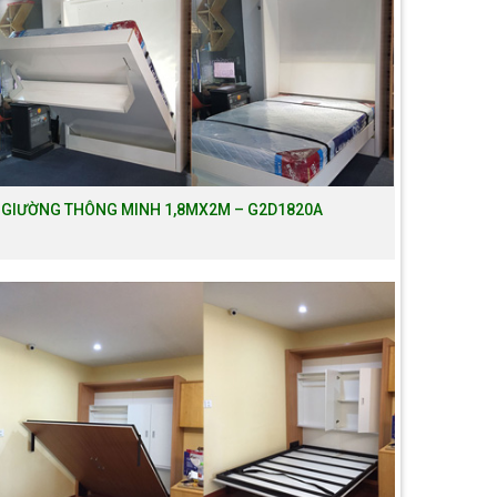
GIƯỜNG THÔNG MINH 1,8MX2M – G2D1820A