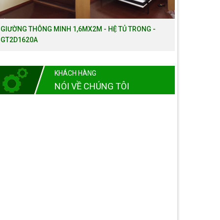
GIƯỜNG THÔNG MINH 1,6MX2M - HỆ TỦ TRONG -
GT2D1620A
KHÁCH HÀNG
NÓI VỀ CHÚNG TÔI