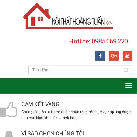
Hotline: 0985.069.220
CAM KẾT VÀNG
Chúng tôi luôn tự tin và chắc chắn rằng sẽ phục vụ đáp ứng được
nhu cầu khắt khe của khách hàng.
VÌ SAO CHỌN CHÚNG TÔI