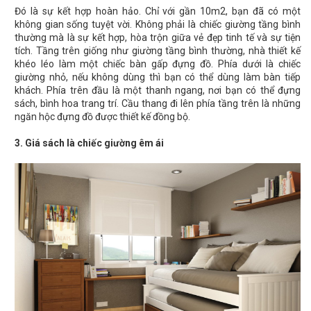
Đó là sự kết hợp hoàn hảo. Chỉ với gần 10m2, bạn đã có một
không gian sống tuyệt vời. Không phải là chiếc giường tầng bình
thường mà là sự kết hợp, hòa trộn giữa vẻ đẹp tinh tế và sự tiện
tích. Tầng trên giống như giường tầng bình thường, nhà thiết kế
khéo léo làm một chiếc bàn gấp đựng đồ. Phía dưới là chiếc
giường nhỏ, nếu không dùng thì bạn có thể dùng làm bàn tiếp
khách. Phía trên đầu là một thanh ngang, nơi bạn có thể đựng
sách, bình hoa trang trí. Cầu thang đi lên phía tầng trên là những
ngăn hộc đựng đồ được thiết kế đồng bộ.
3. Giá sách là chiếc giường êm ái