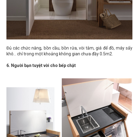
Đủ các chức năng, bồn cầu, bồn rửa, vòi tắm, giá để đồ, máy sấy
khô… chỉ trong một khoảng không gian chưa đầy 0.5m2.
6. Người bạn tuyệt vời cho bếp chật