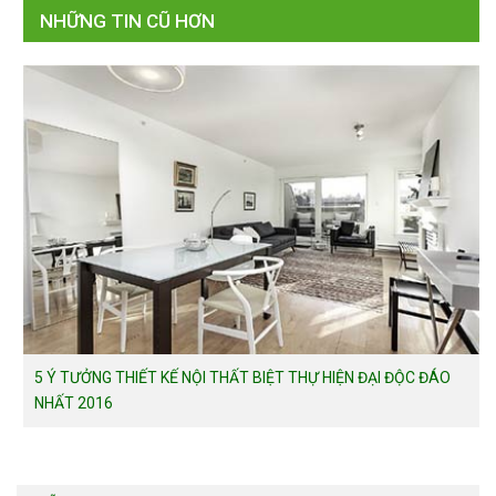
NHỮNG TIN CŨ HƠN
5 Ý TƯỞNG THIẾT KẾ NỘI THẤT BIỆT THỰ HIỆN ĐẠI ĐỘC ĐÁO
NHẤT 2016