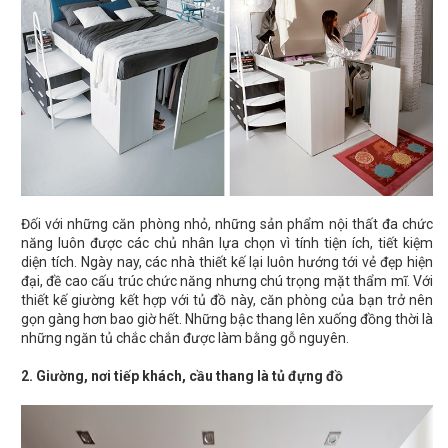
Đối với những căn phòng nhỏ, những sản phẩm nội thất đa chức
năng luôn được các chủ nhân lựa chọn vì tính tiện ích, tiết kiệm
diện tích. Ngày nay, các nhà thiết kế lại luôn hướng tới vẻ đẹp hiện
đại, đề cao cấu trúc chức năng nhưng chú trọng mặt thẩm mĩ. Với
thiết kế giường kết hợp với tủ đồ này, căn phòng của bạn trở nên
gọn gàng hơn bao giờ hết. Những bậc thang lên xuống đồng thời là
những ngăn tủ chắc chắn được làm bằng gỗ nguyên.
2. Giường, nơi tiếp khách, cầu thang là tủ đựng đồ