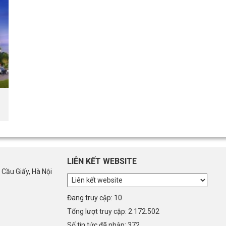
LIÊN KẾT WEBSITE
 Cầu Giấy, Hà Nội
Đang truy cập: 10
Tổng lượt truy cập: 2.172.502
Số tin tức đã nhập: 372