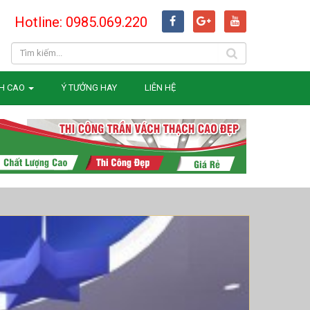
Hotline: 0985.069.220
H CAO
Ý TƯỞNG HAY
LIÊN HỆ