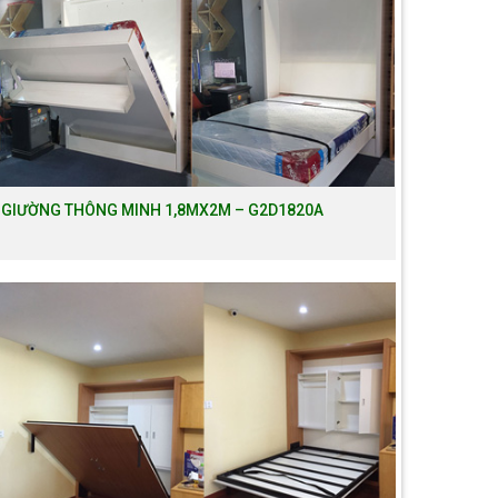
GIƯỜNG THÔNG MINH 1,8MX2M – G2D1820A