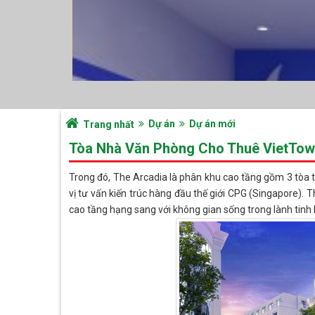
Dự án
Dự án mới
Trang nhất
Tòa Nhà Văn Phòng Cho Thuê VietTowe
Trong đó, The Arcadia là phân khu cao tầng gồm 3 tòa t
vị tư vấn kiến trúc hàng đầu thế giới CPG (Singapore). 
cao tầng hạng sang với không gian sống trong lành tinh k