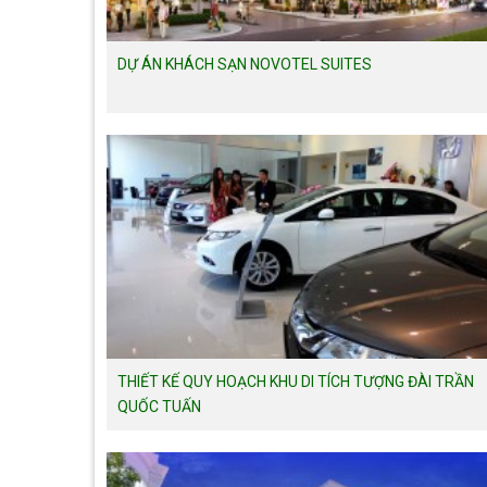
DỰ ÁN KHÁCH SẠN NOVOTEL SUITES
THIẾT KẾ QUY HOẠCH KHU DI TÍCH TƯỢNG ĐÀI TRẦN
QUỐC TUẤN