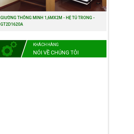
GIƯỜNG THÔNG MINH 1,6MX2M - HỆ TỦ TRONG -
GT2D1620A
KHÁCH HÀNG
NÓI VỀ CHÚNG TÔI