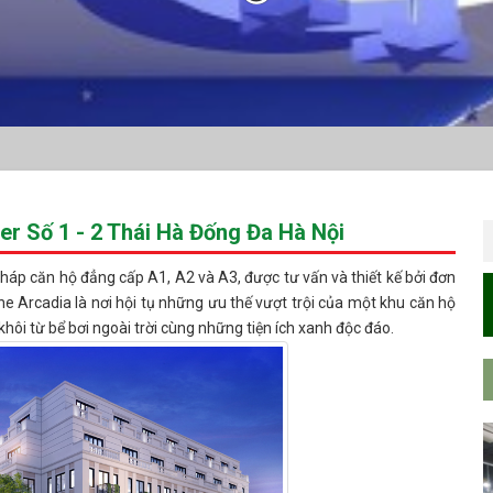
r Số 1 - 2 Thái Hà Đống Đa Hà Nội
háp căn hộ đẳng cấp A1, A2 và A3, được tư vấn và thiết kế bởi đơn
The Arcadia là nơi hội tụ những ưu thế vượt trội của một khu căn hộ
hôi từ bể bơi ngoài trời cùng những tiện ích xanh độc đáo.