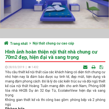
Nội thất chung cư cao cấp
Trang nhất
Hình ảnh hoàn thiện nội thất nhà chung cư
70m2 đẹp, hiện đại và sang trọng
28/03/2019
|
1432
Yêu cầu thiết kế nội thất của các khách hàng có diện tích chung cư
nhỏ hiện nay là đảm bảo được sự tinh tế, đẹp mắt, tiện dụng và
mang đậm phong cách. Đó là lý do các kiến trúc sư và đội ngũ thiết
kế của nội thất Hoàng Tuấn mang đến cho anh Nam, Phòng 608
tòa nhà HH2B Dự án 32 Đại Từ, EcolakeView hiện đại và sang
trọng.
Không gian thiết kế và thi công bao gồm: phòng bếp và 2 phòng
ngủ
Phòng bếp