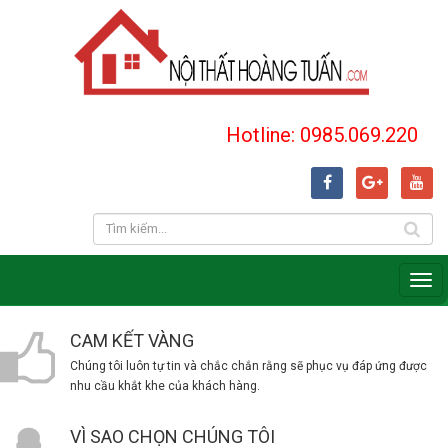
Hotline: 0985.069.220
CAM KẾT VÀNG
Chúng tôi luôn tự tin và chắc chắn rằng sẽ phục vụ đáp ứng được
nhu cầu khắt khe của khách hàng.
VÌ SAO CHỌN CHÚNG TÔI