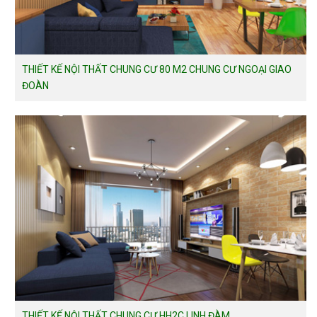
THIẾT KẾ NỘI THẤT CHUNG CƯ 80 M2 CHUNG CƯ NGOẠI GIAO
ĐOÀN
THIẾT KẾ NỘI THẤT CHUNG CƯ HH2C LINH ĐÀM