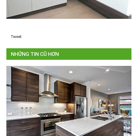
Tweet
NHỮNG TIN CŨ HƠN