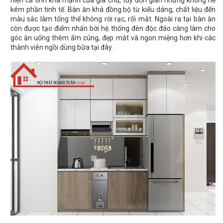
hiện cá tính khá mạnh của gia chủ, tuy đơn giản nhưng không hề
kém phần tinh tế. Bàn ăn khá đồng bộ từ kiểu dáng, chất liệu đến
màu sắc làm tổng thể không rời rạc, rối mắt. Ngoài ra tại bàn ăn
còn được tạo điểm nhấn bởi hệ thống đèn độc đáo càng làm cho
góc ăn uống thêm ấm cúng, đẹp mắt và ngon miệng hơn khi các
thành viên ngồi dùng bữa tại đây.