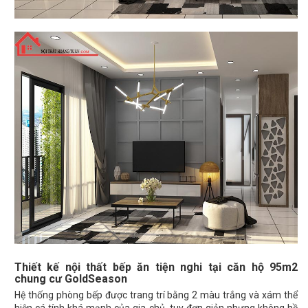
Thiết kế nội thất bếp ăn tiện nghi tại căn hộ 95m2
chung cư GoldSeason
Hệ thống phòng bếp được trang trí bằng 2 màu trắng và xám thể