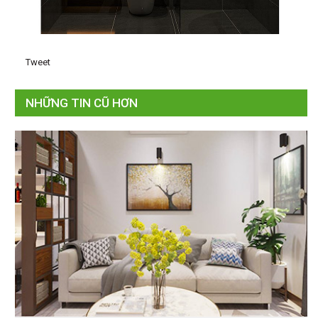
Tweet
NHỮNG TIN CŨ HƠN