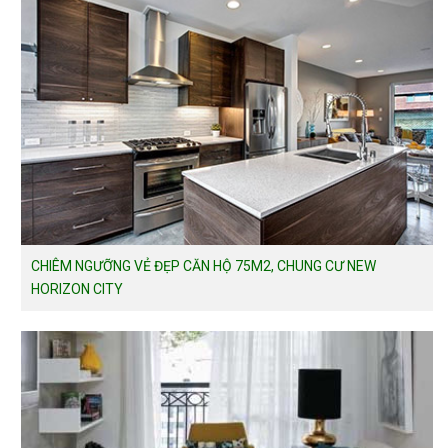
CHIÊM NGƯỠNG VẺ ĐẸP CĂN HỘ 75M2, CHUNG CƯ NEW
HORIZON CITY