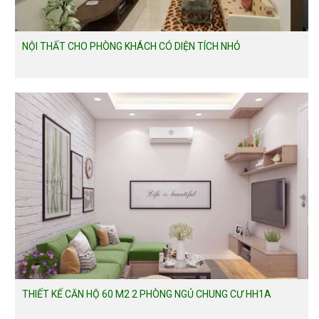
NỘI THẤT CHO PHÒNG KHÁCH CÓ DIỆN TÍCH NHỎ
THIẾT KẾ CĂN HỘ 60 M2 2 PHÒNG NGỦ CHUNG CƯ HH1A