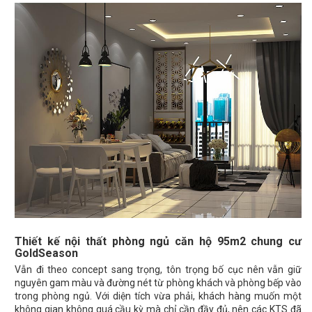
Thiết kế nội thất phòng ngủ căn hộ 95m2 chung cư
GoldSeason
Vẫn đi theo concept sang trọng, tôn trọng bố cục nên vẫn giữ
nguyên gam màu và đường nét từ phòng khách và phòng bếp vào
trong phòng ngủ. Với diện tích vừa phải, khách hàng muốn một
không gian không quá cầu kỳ mà chỉ cần đầy đủ, nên các KTS đã