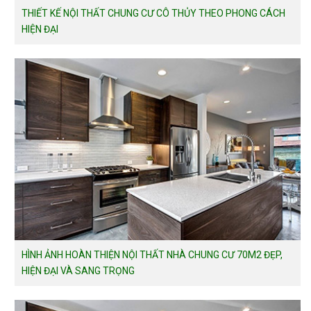
THIẾT KẾ NỘI THẤT CHUNG CƯ CÔ THỦY THEO PHONG CÁCH
HIỆN ĐẠI
HÌNH ẢNH HOÀN THIỆN NỘI THẤT NHÀ CHUNG CƯ 70M2 ĐẸP,
HIỆN ĐẠI VÀ SANG TRỌNG