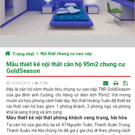
Nội thất chung cư cao cấp
Trang nhất
Mẫu thiết kế nội thất căn hộ 95m2 chung cư
GoldSeason
12/04/2019
|
2148
Đây là căn hộ nằm thuộc khu chung cư cao cấp TNR GoldSeason
của gia đình anh Cường, chị Hằng có diện tích 95m2. Với mong
muốn sở hữu phong cách hiện đại, Nội thất Hoàng Tuấn đã thiết kế
nội thất căn hộ bao gồm: 1 phòng khách, 2 phòng ngủ và phòng
khá là sang trọng và ấm cúng.
Mẫu thiết kế nội thất phòng khách sang trọng, hài hòa
Tại căn hộ của gia chủ tại số 47 Nguyễn Tuân, Thanh Xuân Trung,
Thanh Xuân, Hà Nội chúng tôi đã gợi ý gia chủ đi theo phong cách