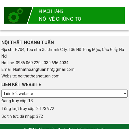
KHÁCH HÀNG
NÓI VỀ CHÚNG TÔI
NỘI THẤT HOÀNG TUẤN
Địa chỉ: P704, Tòa nhà Goldmark City, 136 Hồ Tùng Mậu, Cầu Giấy, Hà
Nội
Hotline:
0985.069.220
-
039.696.4034
Email:
Noithathoangtuan.hn@gmail.com
Website:
noithathoangtuan.com
LIÊN KẾT WEBSITE
Đang truy cập: 13
Tổng lượt truy cập: 2.173.972
Số tin tức đã nhập: 372