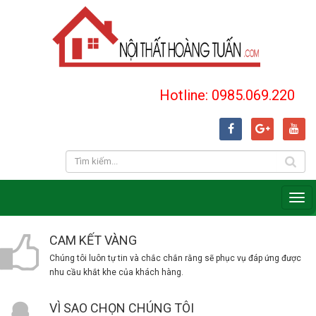
Hotline: 0985.069.220
CAM KẾT VÀNG
Chúng tôi luôn tự tin và chắc chắn rằng sẽ phục vụ đáp ứng được
nhu cầu khắt khe của khách hàng.
VÌ SAO CHỌN CHÚNG TÔI