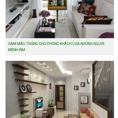
GAM MÀU TRẮNG CHO PHÒNG KHÁCH CỦA NHỮNG NGƯỜI
MỆNH KIM.