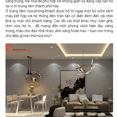
sang trọng, hài hòa để phù hợp với không gian và đẳng cấp căn hộ
tại vị trí trung tâm thành phố này.
Ở trung tâm của phòng khách được bố trí ngay một bộ sofa sẫm
màu kết hợp với hệ thống đèn trần tân cổ điển đem đến cái nhìn
khá lạ mắt cho khách hàng. Các đồ nội thất khác như: bàn ghề,
rèm cửa, kệ tv,… đề mang đến một phong cách hiện đại, sáng
trọng, màu chủ đạo nhã nhặn, ánh sáng hoàn hảo – bạn còn trông
chờ điều gì hơn thế nữa chứ?