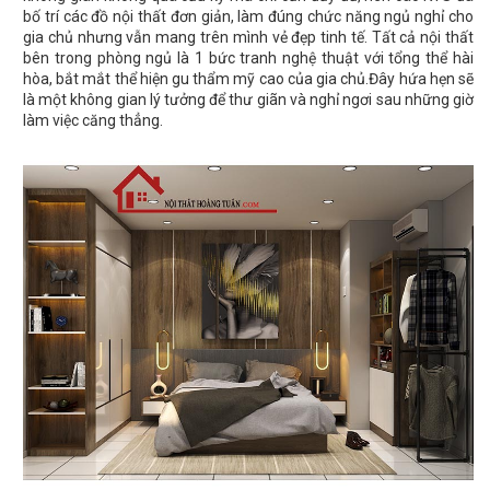
bố trí các đồ nội thất đơn giản, làm đúng chức năng ngủ nghỉ cho
gia chủ nhưng vẫn mang trên mình vẻ đẹp tinh tế. Tất cả nội thất
bên trong phòng ngủ là 1 bức tranh nghệ thuật với tổng thể hài
hòa, bắt mắt thể hiện gu thẩm mỹ cao của gia chủ.Đây hứa hẹn sẽ
là một không gian lý tưởng để thư giãn và nghỉ ngơi sau những giờ
làm việc căng thẳng.