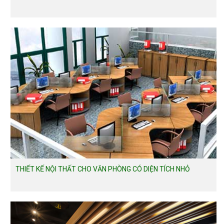
THIẾT KẾ NỘI THẤT CHO VĂN PHÒNG CÓ DIỆN TÍCH NHỎ