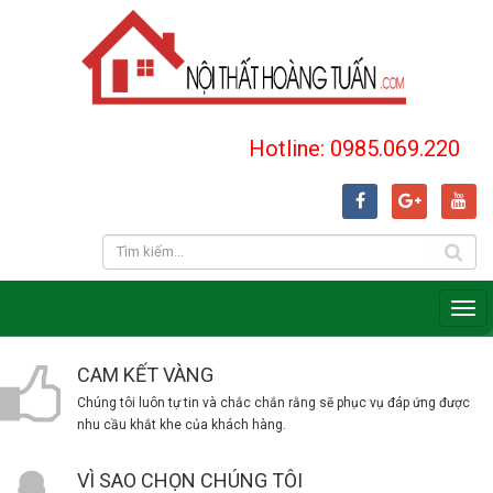
Hotline: 0985.069.220
CAM KẾT VÀNG
Chúng tôi luôn tự tin và chắc chắn rằng sẽ phục vụ đáp ứng được
nhu cầu khắt khe của khách hàng.
VÌ SAO CHỌN CHÚNG TÔI