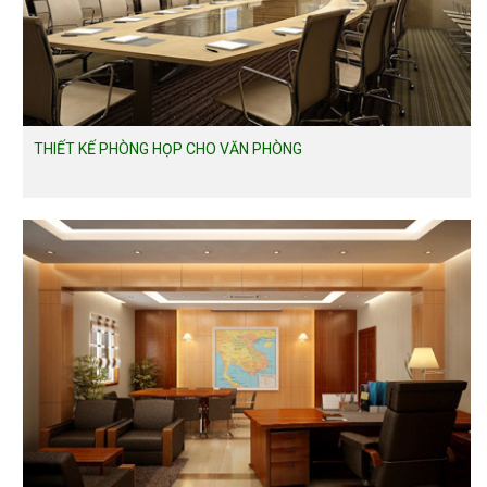
THIẾT KẾ PHÒNG HỌP CHO VĂN PHÒNG