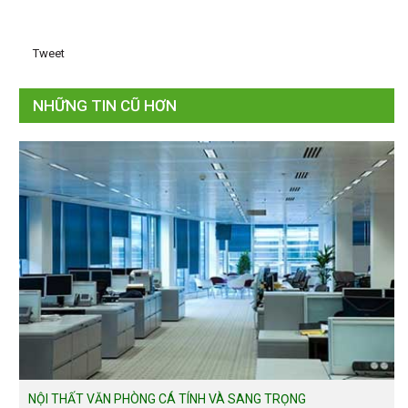
Tweet
NHỮNG TIN CŨ HƠN
NỘI THẤT VĂN PHÒNG CÁ TÍNH VÀ SANG TRỌNG