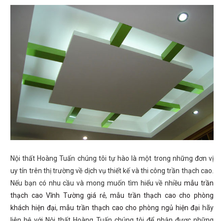
Nội thất Hoàng Tuấn chúng tôi tự hào là một trong những đơn vị
uy tín trên thị trường về dịch vụ thiết kế và thi công trần thạch cao.
Nếu bạn có nhu cầu và mong muốn tìm hiểu về nhiều
mẫu trần
thạch cao Vĩnh Tường giá rẻ
,
mẫu trần thạch cao cho phòng
khách hiện đại
,
mẫu trần thạch cao cho phòng ngủ hiện đại
hãy
liên hệ với Nội thất Hoàng Tuấn chúng tôi để nhận được những