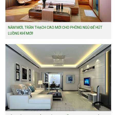
NĂM MỚI, TRẦN THẠCH CAO MỚI CHO PHÒNG NGỦ ĐỂ HÚT
LUỒNG KHÍ MỚI!