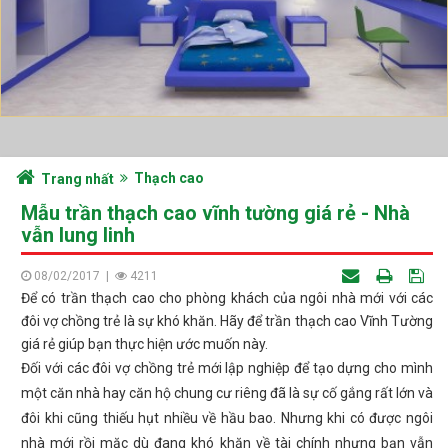
Thạch cao
Trang nhất
Mẫu trần thạch cao vĩnh tường giá rẻ - Nhà
vẫn lung linh
08/02/2017
|
4211
Để có trần thạch cao cho phòng khách của ngôi nhà mới với các
đôi vợ chồng trẻ là sự khó khăn. Hãy để trần thạch cao Vĩnh Tường
giá rẻ giúp bạn thực hiện ước muốn này.
Đối với các đôi vợ chồng trẻ mới lập nghiệp để tạo dựng cho mình
một căn nhà hay căn hộ chung cư riêng đã là sự cố gắng rất lớn và
đôi khi cũng thiếu hụt nhiều về hầu bao. Nhưng khi có được ngôi
nhà mới rồi mặc dù đang khó khăn về tài chính nhưng bạn vẫn