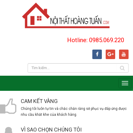
Hotline: 0985.069.220
CAM KẾT VÀNG
Chúng tôi luôn tự tin và chắc chắn rằng sẽ phục vụ đáp ứng được
nhu cầu khắt khe của khách hàng.
VÌ SAO CHỌN CHÚNG TÔI