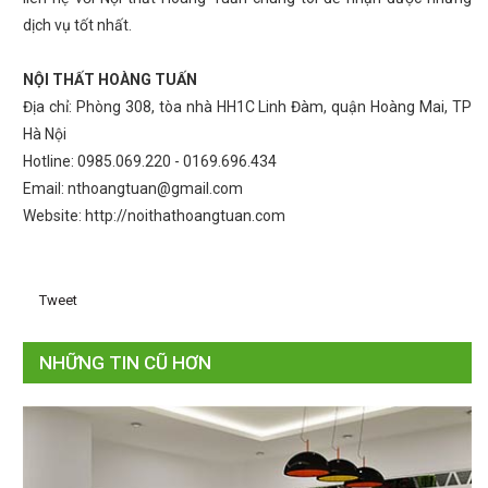
dịch vụ tốt nhất.
NỘI THẤT HOÀNG TUẤN
Địa chỉ: Phòng 308, tòa nhà HH1C Linh Đàm, quận Hoàng Mai, TP
Hà Nội
Hotline: 0985.069.220 - 0169.696.434
Email: nthoangtuan@gmail.com
Website: http://noithathoangtuan.com
Tweet
NHỮNG TIN CŨ HƠN