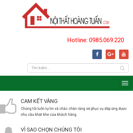
Hotline: 0985.069.220
CAM KẾT VÀNG
Chúng tôi luôn tự tin và chắc chắn rằng sẽ phục vụ đáp ứng được
nhu cầu khắt khe của khách hàng.
VÌ SAO CHỌN CHÚNG TÔI