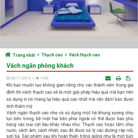
Thạch cao
Vách thạch cao
Trang nhất
Vách ngăn phòng khách
30/11/2016
|
1696
Khi bạn muốn tạo không gian riêng cho các thành viên trọng gia
đình thì vách thạch cao sẽ là một giải pháp hiệu quả mà bạn nên
sử dụng vì nó mang lại hiệu quả cao nhất mà vẫn đảm bảo được
tính thẩm mỹ.
Vách ngăn thạch cao nhẹ và sử dụng một hệ khung xương chịu
lực bên trong, bề mặt hai bên phía ngoài có thể được bao phủ
bằng các loại vật liệu khác nhau như: Thạch cao hoặc tấm chịu
nước, cách âm, cách nhiệt, sau đó được xử lý các đường ráp nối,
sơn bả. Sản phẩm sau khi hoàn thiện trông giống như là một bức