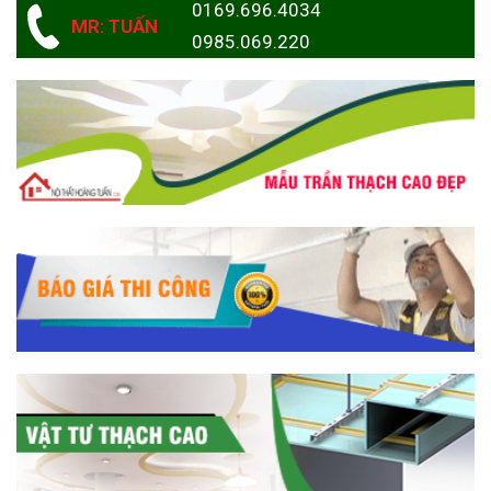
0169.696.4034
MR: TUẤN
0985.069.220