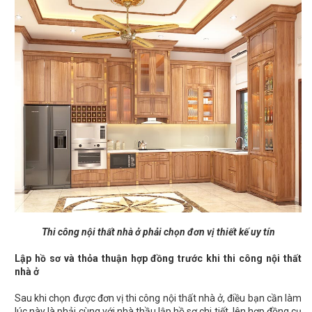
Thi công nội thất nhà ở phải chọn đơn vị thiết kế uy tín
Lập hồ sơ và thỏa thuận hợp đồng trước khi thi công nội thất
nhà ở
Sau khi chọn được đơn vị thi công nội thất nhà ở, điều bạn cần làm
lúc này là phải cùng với nhà thầu lập hồ sơ chi tiết, lên hợp đồng cụ