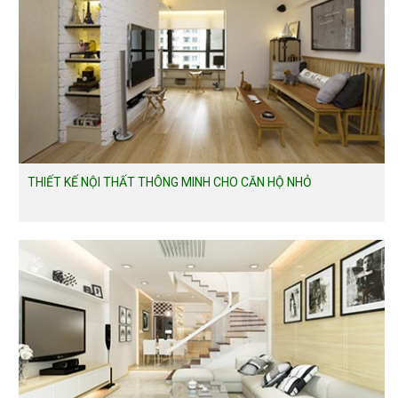
THIẾT KẾ NỘI THẤT THÔNG MINH CHO CĂN HỘ NHỎ