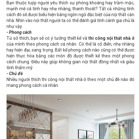
Bạn thuộc tuýp người yêu thích sự phóng khoáng hay trầm mặc,
mạnh mẽ cá tính hay nhẹ nhàng, thanh thoát? Tất cả những tính
cách đó sẽ được biểu hiện bằng ngôn ngữ đặc biệt của nội thất căn
nhà. Nhìn vào nội thất người ta có thể đánh giá tính cánh gia chủ là
như vậy.
- Phong cách
Từ sở thích, bạn sẽ có ý tưởng thiết kế và
thi công nội thất nhà ở
của mình theo phong cách cá nhân. Có thể là cổ điển, nhẹ nhàng
hay hiện đại, sang trọng. Bất kể phong cách nào cũng có thể được
hiện thực hóa bằng các món đồ được thiết kế theo một phong
cách chung. Điều này giúp không gian nội thất đồng nhất và giàu
tính thẩm mỹ.
- Chủ đề
Nhiều người thích thi công nội thất nhà ở theo một chủ đề nào đó
mang phong cách cá nhân.