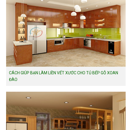
CÁCH GIÚP BẠN LÀM LIỀN VẾT XƯỚC CHO TỦ BẾP GỖ XOAN
ĐÀO