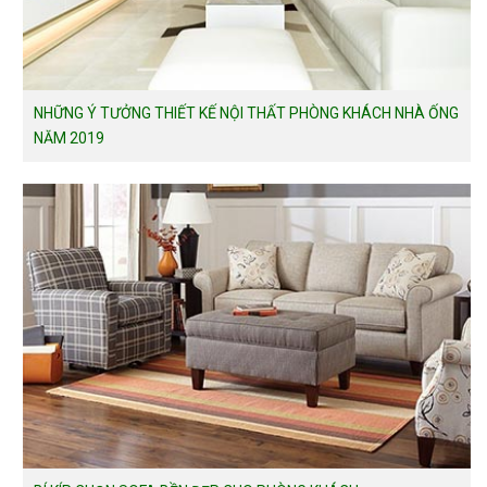
NHỮNG Ý TƯỞNG THIẾT KẾ NỘI THẤT PHÒNG KHÁCH NHÀ ỐNG
NĂM 2019