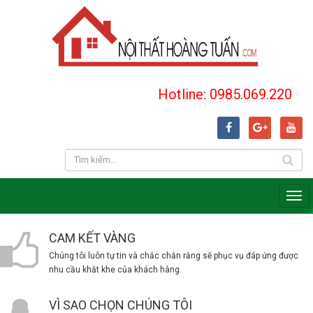
Hotline: 0985.069.220
CAM KẾT VÀNG
Chúng tôi luôn tự tin và chắc chắn rằng sẽ phục vụ đáp ứng được
nhu cầu khắt khe của khách hàng.
VÌ SAO CHỌN CHÚNG TÔI