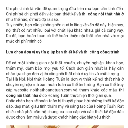
Chi phí chính là vấn đề quan trọng đầu tiên mà bạn cần tính đến.
Chi phí sẽ chi phối đến việc bạn thiết kế và
thi công nội thất nhà ở
như thế nào, ở mức độ ra sao.
Tuy nhiên, bạn cũng không nên quá lo lắng về vấn đề này. Hiện nay,
nội thất có rất nhiều loại với chất liệu khác nhau, giá cả cũng vậy.
Do đó, bạn hoàn toàn có thể hoàn thiện nội thất căn nhà với mọi
mức chi phí mình có.
Lựa chọn đơn vị uy tín giúp bạn thiết kế và thi công công trình
Để có một không gian nội thất chuẩn, chuyên nghiệp, khoa học,
thẩm mỹ, đảm bảo mọi yếu tố. Cách đơn giản nhất là hãy cân
nhắc lựa chọn đơn vị thi công nội thất nhà ở uy tín và chất lượng.
Tại Hà Nội, Nội thất Hoàng Tuấn là đơn vị thiết kế nội thất nhà ở
chuyên nghiệp mà bạn hoàn toàn có thể tin tưởng. Bạn có thể truy
cập website noithathoangtuan.com và tham khảo các mẫu
thi
công nội thất nhà ở
do Hoàng Tuấn thực hiện thời gian qua.
Chắc chắn bạn sẽ hoàn toàn bị thuyết phục bởi những thiết kế độc
đáo, đẹp mắt, giàu tính thẩm mỹ và sáng tạo của Hoàng Tuấn. Rất
nhiều nhà phố, căn hộ chung cư cao cấp với các thiết kế độc đáo
được chọn làm mẫu và được khách hàng đặc biệt yêu thích.