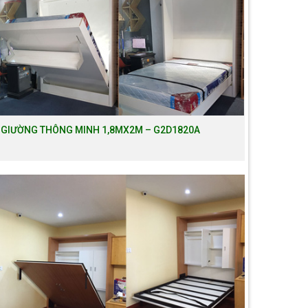
GIƯỜNG THÔNG MINH 1,8MX2M – G2D1820A