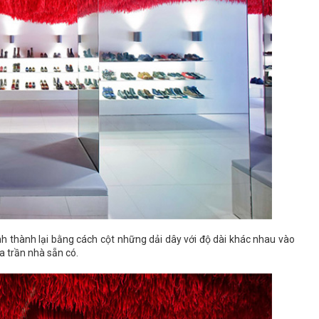
h thành lại bằng cách cột những dải dây với độ dài khác nhau vào
a trần nhà sẵn có.