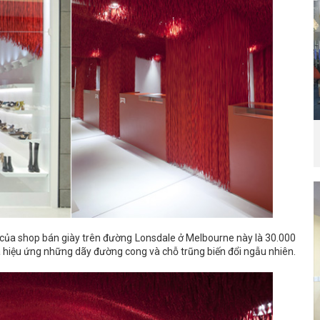
 của shop bán giày trên đường Lonsdale ở Melbourne này là 30.000
ra hiệu ứng những dãy đường cong và chỗ trũng biến đổi ngẫu nhiên.