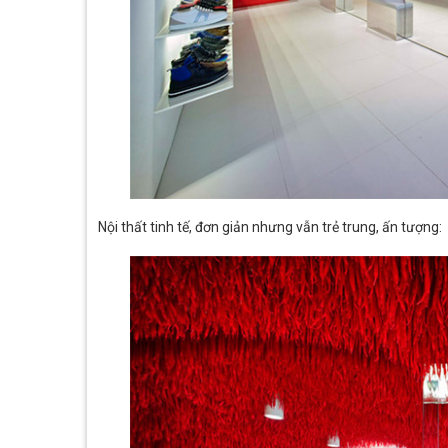
Nội thất tinh tế, đơn giản nhưng vẫn trẻ trung, ấn tượng: