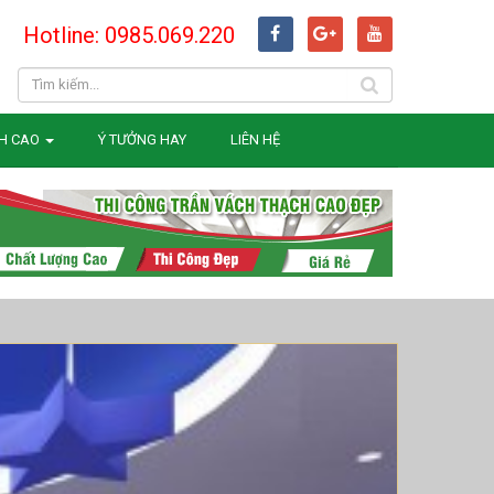
Hotline: 0985.069.220
H CAO
Ý TƯỞNG HAY
LIÊN HỆ