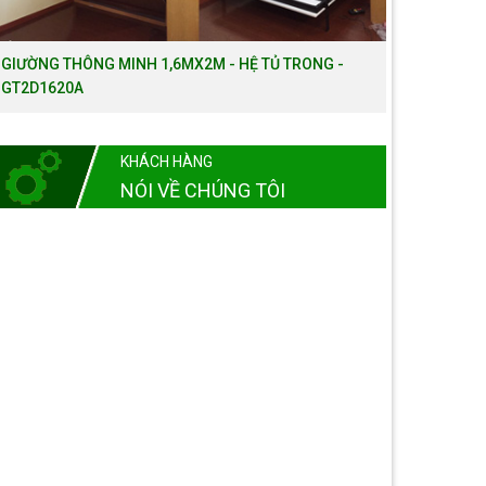
GIƯỜNG THÔNG MINH 1,6MX2M - HỆ TỦ TRONG -
GT2D1620A
KHÁCH HÀNG
NÓI VỀ CHÚNG TÔI