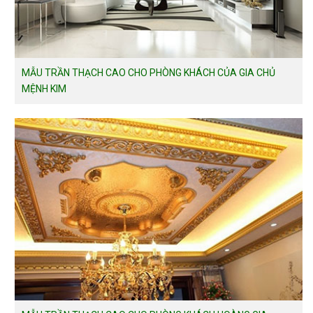
MẪU TRẦN THẠCH CAO CHO PHÒNG KHÁCH CỦA GIA CHỦ
MỆNH KIM