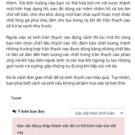
thêm. Với tình huống này bạn có thể hòa bột mì với nước thành
một hỗn hợp dạng hồ, sau đó dùng vải mềm chấm hồ và bôi lên
chổ vết bẩn, chờ cho khô, dùng một bản chải sạch hoặc một chiếc
chổi lông gà phủi nhẹ, làm cho bụi bong ra, khi đó trần thạch cao
sẽ trở lại sạch như trước.
Ngoài việc vệ sinh trần thạch cao đúng cách thì lúc mới thi công
bạn nên chọn chất liệu thạch cao tốt, đảm bảo chất lượng, tránh
những trường hợp trần thạch cao được dùng bằng những chất liệu
rẻ tiền sẽ dẫn đến hiện tượng các chất trong trần thạch cao phản
ứng với khí hậu bên ngoài sinh ra các loại khí ngưng tụ tạo những
giọt nước rơi xuống, gây những sự dị ứng khi tiếp xúc với da.
Đó là cách đơn gian nhất để vệ sinh thạch cao hiệu quả. Tuy nhiên,
bạn phải biết cách vệ sinh nếu không sẽ làm mọi việc tệ hơn thôi.
Tweet
Ý kiến bạn đọc
Bạn cần đăng nhập thành viên để có thể bình luận bài viết
này