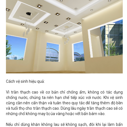
Cách vệ sinh hiệu quả:
Vì trần thạch cao về cơ bản chỉ chống ẩm, không có tác dụng
chống nước, chúng ta nên hạn chế tiếp xúc với nước. Khi vệ sinh
cũng cần nên cẩn thận và tuân theo quy tắc để tăng thêm độ bền
và tuổi thọ cho trần thạch cao. Dùng lâu ngày trần thạch cao sẽ có
những chổ không may bị úa vàng hoặc vết bẩn bám vào.
Nếu chỉ dùng khăn không lau sẽ không sạch, đôi khi lại làm bẩn