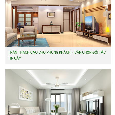
TRẦN THẠCH CAO CHO PHÒNG KHÁCH – CẦN CHỌN ĐỐI TÁC
TIN CẬY