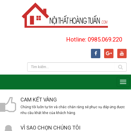
Hotline: 0985.069.220
CAM KẾT VÀNG
Chúng tôi luôn tự tin và chắc chắn rằng sẽ phục vụ đáp ứng được
nhu cầu khắt khe của khách hàng.
VÌ SAO CHỌN CHÚNG TÔI