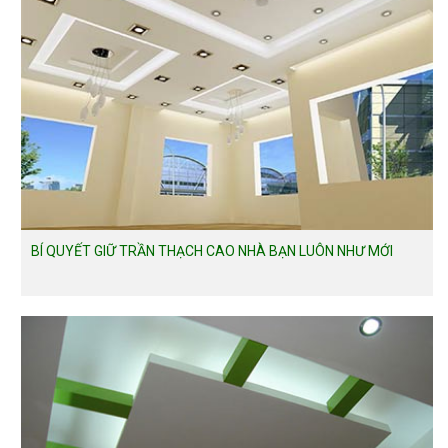
BÍ QUYẾT GIỮ TRẦN THẠCH CAO NHÀ BẠN LUÔN NHƯ MỚI