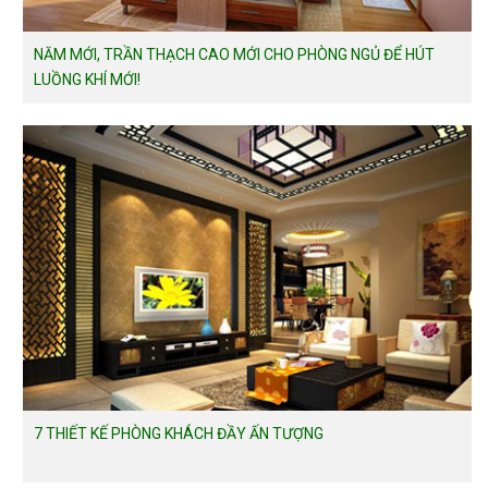
NĂM MỚI, TRẦN THẠCH CAO MỚI CHO PHÒNG NGỦ ĐỂ HÚT
LUỒNG KHÍ MỚI!
7 THIẾT KẾ PHÒNG KHÁCH ĐẦY ẤN TƯỢNG