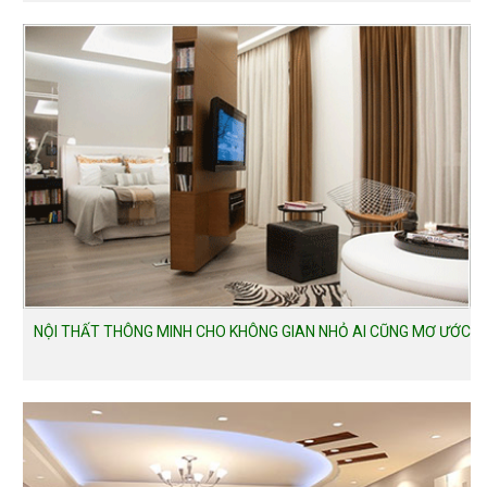
NỘI THẤT THÔNG MINH CHO KHÔNG GIAN NHỎ AI CŨNG MƠ ƯỚC